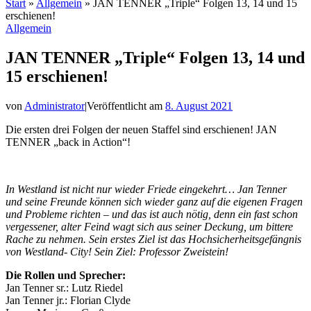
Start
»
Allgemein
»
JAN TENNER „Triple“ Folgen 13, 14 und 15
erschienen!
Allgemein
JAN TENNER „Triple“ Folgen 13, 14 und
15 erschienen!
von
Administrator
|
Veröffentlicht am
8. August 2021
Die ersten drei Folgen der neuen Staffel sind erschienen! JAN
TENNER „back in Action“!
In Westland ist nicht nur wieder Friede eingekehrt… Jan Tenner
und seine Freunde können sich wieder ganz auf die eigenen Fragen
und Probleme richten – und das ist auch nötig, denn ein fast schon
vergessener, alter Feind wagt sich aus seiner Deckung, um bittere
Rache zu nehmen. Sein erstes Ziel ist das Hochsicherheitsgefängnis
von Westland- City! Sein Ziel: Professor Zweistein!
Die Rollen und Sprecher:
Jan Tenner sr.: Lutz Riedel
Jan Tenner jr.: Florian Clyde