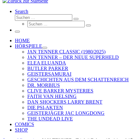
Search
Suche
Suchen …
Suche
Suchen …
Menü
HOME
HÖRSPIELE
JAN TENNER CLASSIC (1980/2025)
JAN TENNER – DER NEUE SUPERHELD
ELEA ELUANDA
BUTLER PARKER
GEISTERSAMURAI
GESCHICHTEN AUS DEM SCHATTENREICH
DR. MORBIUS
CLIVE BARKER MYSTERIES
FAITH VAN HELSING
DAN SHOCKERS LARRY BRENT
DIE PSI-AKTEN
GEISTERJÄGER JAC LONGDONG
THE UNDEAD LIVE
COMICS
SHOP