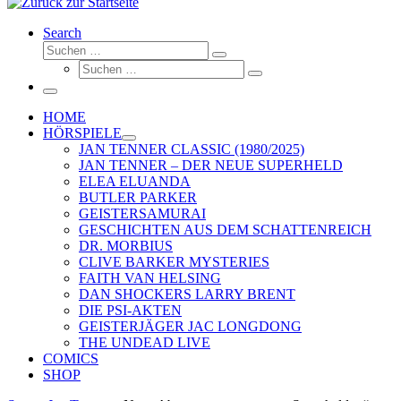
Search
Suche
Suchen …
Suche
Suchen …
Menü
HOME
HÖRSPIELE
JAN TENNER CLASSIC (1980/2025)
JAN TENNER – DER NEUE SUPERHELD
ELEA ELUANDA
BUTLER PARKER
GEISTERSAMURAI
GESCHICHTEN AUS DEM SCHATTENREICH
DR. MORBIUS
CLIVE BARKER MYSTERIES
FAITH VAN HELSING
DAN SHOCKERS LARRY BRENT
DIE PSI-AKTEN
GEISTERJÄGER JAC LONGDONG
THE UNDEAD LIVE
COMICS
SHOP