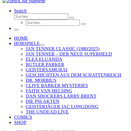
Search
Suche
Suchen …
Suche
Suchen …
Menü
HOME
HÖRSPIELE
JAN TENNER CLASSIC (1980/2025)
JAN TENNER – DER NEUE SUPERHELD
ELEA ELUANDA
BUTLER PARKER
GEISTERSAMURAI
GESCHICHTEN AUS DEM SCHATTENREICH
DR. MORBIUS
CLIVE BARKER MYSTERIES
FAITH VAN HELSING
DAN SHOCKERS LARRY BRENT
DIE PSI-AKTEN
GEISTERJÄGER JAC LONGDONG
THE UNDEAD LIVE
COMICS
SHOP