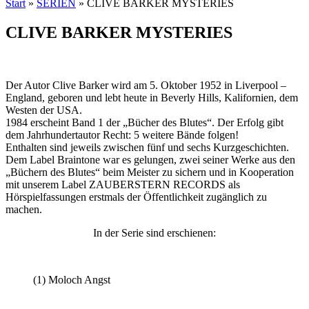
Start
»
SERIEN
»
CLIVE BARKER MYSTERIES
CLIVE BARKER MYSTERIES
Der Autor Clive Barker wird am 5. Oktober 1952 in Liverpool –
England, geboren und lebt heute in Beverly Hills, Kalifornien, dem
Westen der USA.
1984 erscheint Band 1 der „Bücher des Blutes“. Der Erfolg gibt
dem Jahrhundertautor Recht: 5 weitere Bände folgen!
Enthalten sind jeweils zwischen fünf und sechs Kurzgeschichten.
Dem Label Braintone war es gelungen, zwei seiner Werke aus den
„Büchern des Blutes“ beim Meister zu sichern und in Kooperation
mit unserem Label ZAUBERSTERN RECORDS als
Hörspielfassungen erstmals der Öffentlichkeit zugänglich zu
machen.
In der Serie sind erschienen:
(1) Moloch Angst