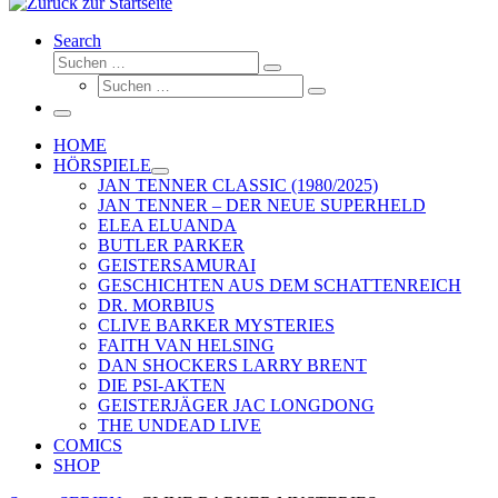
Search
Suche
Suchen …
Suche
Suchen …
Menü
HOME
HÖRSPIELE
JAN TENNER CLASSIC (1980/2025)
JAN TENNER – DER NEUE SUPERHELD
ELEA ELUANDA
BUTLER PARKER
GEISTERSAMURAI
GESCHICHTEN AUS DEM SCHATTENREICH
DR. MORBIUS
CLIVE BARKER MYSTERIES
FAITH VAN HELSING
DAN SHOCKERS LARRY BRENT
DIE PSI-AKTEN
GEISTERJÄGER JAC LONGDONG
THE UNDEAD LIVE
COMICS
SHOP