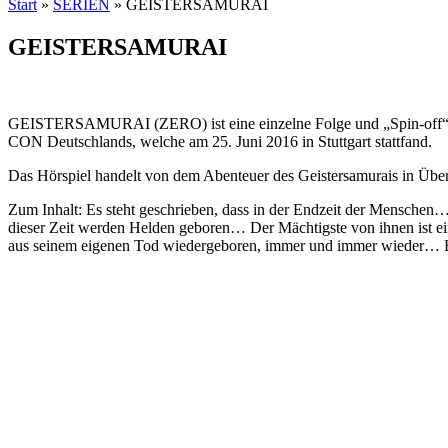
Start
»
SERIEN
»
GEISTERSAMURAI
GEISTERSAMURAI
GEISTERSAMURAI (ZERO) ist eine einzelne Folge und „Spin-off“ un
CON Deutschlands, welche am 25. Juni 2016 in Stuttgart stattfand.
Das Hörspiel handelt von dem Abenteuer des Geistersamurais in Übe
Zum Inhalt: Es steht geschrieben, dass in der Endzeit der Menschen…
dieser Zeit werden Helden geboren… Der Mächtigste von ihnen ist 
aus seinem eigenen Tod wiedergeboren, immer und immer wieder…