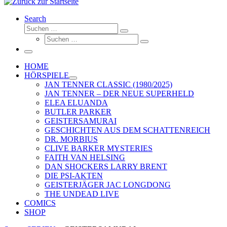
Search
Suche
Suchen …
Suche
Suchen …
Menü
HOME
HÖRSPIELE
JAN TENNER CLASSIC (1980/2025)
JAN TENNER – DER NEUE SUPERHELD
ELEA ELUANDA
BUTLER PARKER
GEISTERSAMURAI
GESCHICHTEN AUS DEM SCHATTENREICH
DR. MORBIUS
CLIVE BARKER MYSTERIES
FAITH VAN HELSING
DAN SHOCKERS LARRY BRENT
DIE PSI-AKTEN
GEISTERJÄGER JAC LONGDONG
THE UNDEAD LIVE
COMICS
SHOP