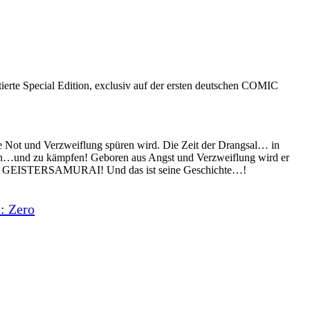
te Special Edition, exclusiv auf der ersten deutschen COMIC
te Not und Verzweiflung spüren wird. Die Zeit der Drangsal… in
eln…und zu kämpfen! Geboren aus Angst und Verzweiflung wird er
…der GEISTERSAMURAI! Und das ist seine Geschichte…!
 Zero