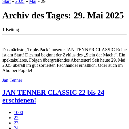
Start
»
2025
»
Mai
»
29.
Archiv des Tages:
29. Mai 2025
1 Beitrag
Das nächste „Triple-Pack“ unserer JAN TENNER CLASSIC Reihe
ist am Start! Diesmal beginnt der Zyklus des „Stein der Macht“. Ein
spektakuläres, Folgen übergreifendes Abenteuer! Seit heute 29. Mai
2025 überall im gut sortierten Fachhandel erhältlich. Oder auch im
Abo bei Pop.de!
Jan Tenner
JAN TENNER CLASSIC 22 bis 24
erschienen!
1000
22
23
24