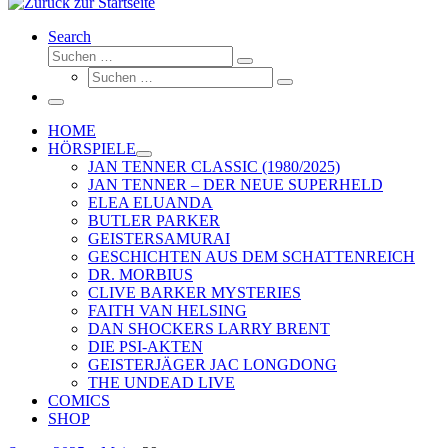
Search
Suche
Suchen …
Suche
Suchen …
Menü
HOME
HÖRSPIELE
JAN TENNER CLASSIC (1980/2025)
JAN TENNER – DER NEUE SUPERHELD
ELEA ELUANDA
BUTLER PARKER
GEISTERSAMURAI
GESCHICHTEN AUS DEM SCHATTENREICH
DR. MORBIUS
CLIVE BARKER MYSTERIES
FAITH VAN HELSING
DAN SHOCKERS LARRY BRENT
DIE PSI-AKTEN
GEISTERJÄGER JAC LONGDONG
THE UNDEAD LIVE
COMICS
SHOP