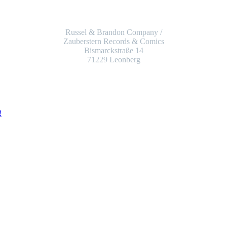
Russel & Brandon Company /
Zauberstern Records & Comics
Bismarckstraße 14
71229 Leonberg
!