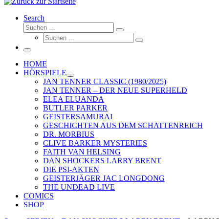
Search
Suche
Suchen …
Suche
Suchen …
Menü
HOME
HÖRSPIELE
JAN TENNER CLASSIC (1980/2025)
JAN TENNER – DER NEUE SUPERHELD
ELEA ELUANDA
BUTLER PARKER
GEISTERSAMURAI
GESCHICHTEN AUS DEM SCHATTENREICH
DR. MORBIUS
CLIVE BARKER MYSTERIES
FAITH VAN HELSING
DAN SHOCKERS LARRY BRENT
DIE PSI-AKTEN
GEISTERJÄGER JAC LONGDONG
THE UNDEAD LIVE
COMICS
SHOP