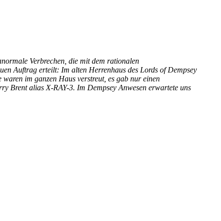
anormale Verbrechen, die mit dem rationalen
uen Auftrag erteilt: Im alten Herrenhaus des Lords of Dempsey
le waren im ganzen Haus verstreut, es gab nur einen
rry Brent alias X-RAY-3. Im Dempsey Anwesen erwartete uns