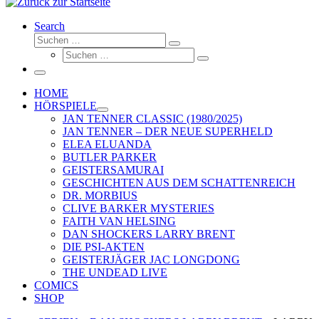
Search
Suche
Suchen …
Suche
Suchen …
Menü
HOME
HÖRSPIELE
JAN TENNER CLASSIC (1980/2025)
JAN TENNER – DER NEUE SUPERHELD
ELEA ELUANDA
BUTLER PARKER
GEISTERSAMURAI
GESCHICHTEN AUS DEM SCHATTENREICH
DR. MORBIUS
CLIVE BARKER MYSTERIES
FAITH VAN HELSING
DAN SHOCKERS LARRY BRENT
DIE PSI-AKTEN
GEISTERJÄGER JAC LONGDONG
THE UNDEAD LIVE
COMICS
SHOP