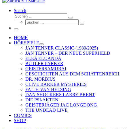
Search
Suche
Suchen …
Suche
Suchen …
Menü
HOME
HÖRSPIELE
JAN TENNER CLASSIC (1980/2025)
JAN TENNER – DER NEUE SUPERHELD
ELEA ELUANDA
BUTLER PARKER
GEISTERSAMURAI
GESCHICHTEN AUS DEM SCHATTENREICH
DR. MORBIUS
CLIVE BARKER MYSTERIES
FAITH VAN HELSING
DAN SHOCKERS LARRY BRENT
DIE PSI-AKTEN
GEISTERJÄGER JAC LONGDONG
THE UNDEAD LIVE
COMICS
SHOP