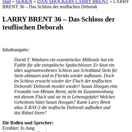
Start
»
SERIEN
»
DAN SHOCKERS LARRY BRENT
»
LARRY
BRENT 36 – Das Schloss der teuflischen Deborah
LARRY BRENT 36 – Das Schloss der
teuflischen Deborah
Inhaltsangabe:
David T. Wimburn ein exzentrischer Millionär hat ein
Faible für alte europäische Spukschlösser. Er lässt ein
altes sagenumwobenes Schloss aus Schottland Stein für
Stein abbauen und in Florida wieder aufbauen. Doch
im Schloss erwacht wieder der Fluch der teuflischen
Deborah! Deborah mordet wieder! Susan Hoogan eine
Freundin von Miriam Brent, steht im Zusammenhang
mit diesem Fluch und sie ist in Lebensgefahr! Welches
Geheimnis hütet Susan Hoogan? Kann Larry Brent
alias X-RAY-3 die teuflische Deborah aufhalten und
das Rätsel lösen?
Die Rollen und Sprecher:
Erzähler: Jo Jung