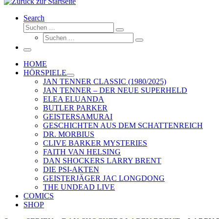
Search
Suche
Suchen …
Suche
Suchen …
Menü
HOME
HÖRSPIELE
JAN TENNER CLASSIC (1980/2025)
JAN TENNER – DER NEUE SUPERHELD
ELEA ELUANDA
BUTLER PARKER
GEISTERSAMURAI
GESCHICHTEN AUS DEM SCHATTENREICH
DR. MORBIUS
CLIVE BARKER MYSTERIES
FAITH VAN HELSING
DAN SHOCKERS LARRY BRENT
DIE PSI-AKTEN
GEISTERJÄGER JAC LONGDONG
THE UNDEAD LIVE
COMICS
SHOP