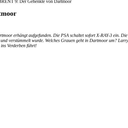
ENT 9: Der Gehenkte von Dartmoor
tmoor
moor erhängt aufgefunden. Die PSA schaltet sofort X-RAY-3 ein. Die Ide
t und verstümmelt wurde. Welches Grauen geht in Dartmoor um? Larry
 ins Verderben führt!