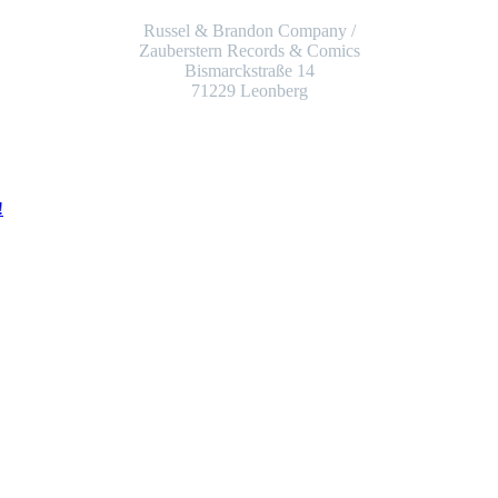
Russel & Brandon Company /
Zauberstern Records & Comics
Bismarckstraße 14
71229 Leonberg
!