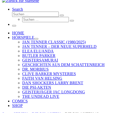
Search
Suche
Suchen …
Suche
Suchen …
Menü
HOME
HÖRSPIELE
JAN TENNER CLASSIC (1980/2025)
JAN TENNER – DER NEUE SUPERHELD
ELEA ELUANDA
BUTLER PARKER
GEISTERSAMURAI
GESCHICHTEN AUS DEM SCHATTENREICH
DR. MORBIUS
CLIVE BARKER MYSTERIES
FAITH VAN HELSING
DAN SHOCKERS LARRY BRENT
DIE PSI-AKTEN
GEISTERJÄGER JAC LONGDONG
THE UNDEAD LIVE
COMICS
SHOP