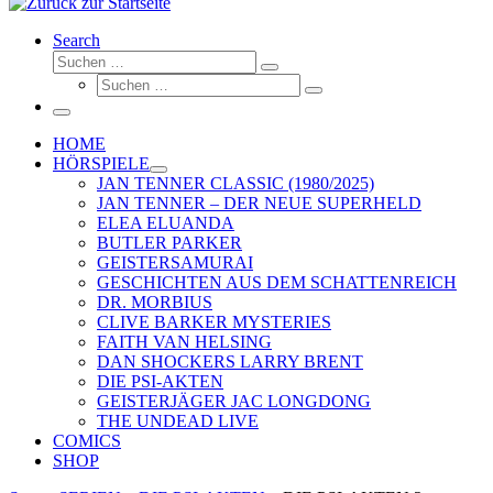
Search
Suche
Suchen …
Suche
Suchen …
Menü
HOME
HÖRSPIELE
JAN TENNER CLASSIC (1980/2025)
JAN TENNER – DER NEUE SUPERHELD
ELEA ELUANDA
BUTLER PARKER
GEISTERSAMURAI
GESCHICHTEN AUS DEM SCHATTENREICH
DR. MORBIUS
CLIVE BARKER MYSTERIES
FAITH VAN HELSING
DAN SHOCKERS LARRY BRENT
DIE PSI-AKTEN
GEISTERJÄGER JAC LONGDONG
THE UNDEAD LIVE
COMICS
SHOP