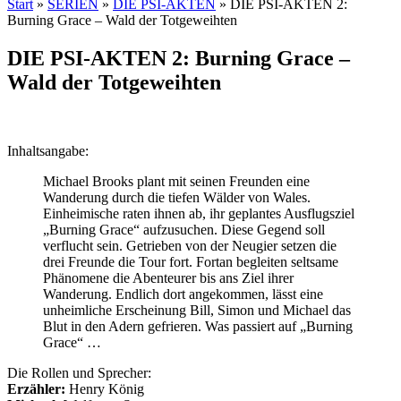
Start
»
SERIEN
»
DIE PSI-AKTEN
»
DIE PSI-AKTEN 2:
Burning Grace – Wald der Totgeweihten
DIE PSI-AKTEN 2: Burning Grace –
Wald der Totgeweihten
Inhaltsangabe:
Michael Brooks plant mit seinen Freunden eine
Wanderung durch die tiefen Wälder von Wales.
Einheimische raten ihnen ab, ihr geplantes Ausflugsziel
„Burning Grace“ aufzusuchen. Diese Gegend soll
verflucht sein. Getrieben von der Neugier setzen die
drei Freunde die Tour fort. Fortan begleiten seltsame
Phänomene die Abenteurer bis ans Ziel ihrer
Wanderung. Endlich dort angekommen, lässt eine
unheimliche Erscheinung Bill, Simon und Michael das
Blut in den Adern gefrieren. Was passiert auf „Burning
Grace“ …
Die Rollen und Sprecher:
Erzähler:
Henry König