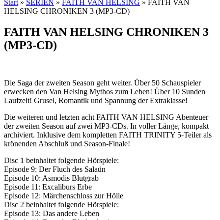
Start
»
SERIEN
»
FAITH VAN HELSING
»
FAITH VAN
HELSING CHRONIKEN 3 (MP3-CD)
FAITH VAN HELSING CHRONIKEN 3
(MP3-CD)
Die Saga der zweiten Season geht weiter. Über 50 Schauspieler
erwecken den Van Helsing Mythos zum Leben! Über 10 Sunden
Laufzeit! Grusel, Romantik und Spannung der Extraklasse!
Die weiteren und letzten acht FAITH VAN HELSING Abenteuer
der zweiten Season auf zwei MP3-CDs. In voller Länge, kompakt
archiviert. Inklusive dem kompletten FAITH TRINITY 5-Teiler als
krönenden Abschluß und Season-Finale!
Disc 1 beinhaltet folgende Hörspiele:
Episode 9: Der Fluch des Salaün
Episode 10: Asmodis Blutgrab
Episode 11: Excaliburs Erbe
Episode 12: Märchenschloss zur Hölle
Disc 2 beinhaltet folgende Hörspiele:
Episode 13: Das andere Leben