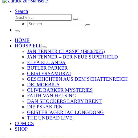
Search
Suche
Suchen …
Suche
Suchen …
Menü
HOME
HÖRSPIELE
JAN TENNER CLASSIC (1980/2025)
JAN TENNER – DER NEUE SUPERHELD
ELEA ELUANDA
BUTLER PARKER
GEISTERSAMURAI
GESCHICHTEN AUS DEM SCHATTENREICH
DR. MORBIUS
CLIVE BARKER MYSTERIES
FAITH VAN HELSING
DAN SHOCKERS LARRY BRENT
DIE PSI-AKTEN
GEISTERJÄGER JAC LONGDONG
THE UNDEAD LIVE
COMICS
SHOP