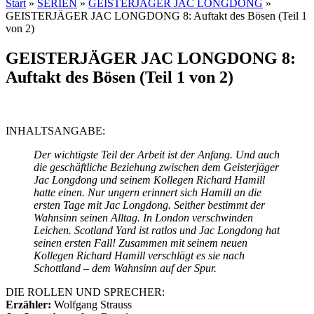
Start
»
SERIEN
»
GEISTERJÄGER JAC LONGDONG
»
GEISTERJÄGER JAC LONGDONG 8: Auftakt des Bösen (Teil 1
von 2)
GEISTERJÄGER JAC LONGDONG 8:
Auftakt des Bösen (Teil 1 von 2)
INHALTSANGABE:
Der wichtigste Teil der Arbeit ist der Anfang. Und auch
die geschäftliche Beziehung zwischen dem Geisterjäger
Jac Longdong und seinem Kollegen Richard Hamill
hatte einen. Nur ungern erinnert sich Hamill an die
ersten Tage mit Jac Longdong. Seither bestimmt der
Wahnsinn seinen Alltag. In London verschwinden
Leichen. Scotland Yard ist ratlos und Jac Longdong hat
seinen ersten Fall! Zusammen mit seinem neuen
Kollegen Richard Hamill verschlägt es sie nach
Schottland – dem Wahnsinn auf der Spur.
DIE ROLLEN UND SPRECHER:
Erzähler:
Wolfgang Strauss