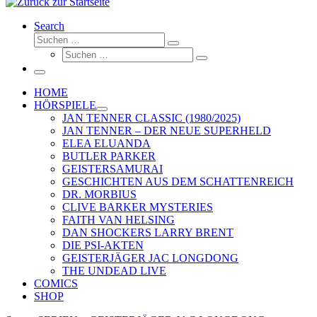
Search
Suche
Suchen …
Suche
Suchen …
Menü
HOME
HÖRSPIELE
JAN TENNER CLASSIC (1980/2025)
JAN TENNER – DER NEUE SUPERHELD
ELEA ELUANDA
BUTLER PARKER
GEISTERSAMURAI
GESCHICHTEN AUS DEM SCHATTENREICH
DR. MORBIUS
CLIVE BARKER MYSTERIES
FAITH VAN HELSING
DAN SHOCKERS LARRY BRENT
DIE PSI-AKTEN
GEISTERJÄGER JAC LONGDONG
THE UNDEAD LIVE
COMICS
SHOP