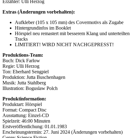
Erzähler: Ulli Herzog
Extras (Änderungen vorbehalten):
Aufkleber (105 x 105 mm) des Covermotivs als Zugabe
Hintergrundinfos im Booklet
Hörspiel neu remastert mit besserem Klang und unterteilten
Tracks
LIMITIERT! WIRD NICHT NACHGEPRESST!
Produktions-Team:
Buch: Dick Farlow
Regie: Ulli Herzog
Ton: Eberhard Sengpiel
Produktion: Jutta Buschenhagen
Musik: Jutta Stahlberg
Illustration: Boguslaw Polch
Produktinformation:
Produktart: Hörspiel
Format: Compact Disc
Ausstattung: Einzel-CD
Spielzeit: 46:00 Minuten
Erstveröffentlichung: 01.01.1983
Erscheinungstermin: 27. Juni 2024 (Änderungen vorbehalten)
Genre: Science Fiction