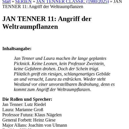
Start
»
SERIEN
»
JAN TENNER CLASSIC (1980/2025)
»
JAN
TENNER 11: Angriff der Weltraumpflanzen
JAN TENNER 11: Angriff der
Weltraumpflanzen
Inhaltsangabe:
Jan Tenner und Laura machen ihr lange geplantes
Picknick. Keine Leonen, kein Professor Zweistein,
keine Gefahren drohen. Doch der Schein trügt.
Plötzlich greift ein riesiges, schlangenartiges Gebilde
an und versucht, Laura zu erdrücken. Wieder steht
Westland vor einer unvorstellbaren Bedrohung, denn es
kommt zum Angriff der Weltraumpflanzen.
Die Rollen und Sprecher:
Jan Tenner: Lutz Riedel
Laura: Marianne Groß
Professor Futura: Klaus Nägelen
General Forbett: Heinz Giese
Major Allans: Joachim von Ulmann