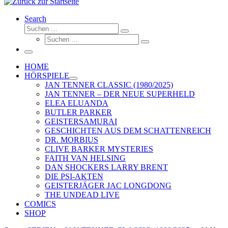
Search
Suche
Suchen …
Suche
Suchen …
Menü
HOME
HÖRSPIELE
JAN TENNER CLASSIC (1980/2025)
JAN TENNER – DER NEUE SUPERHELD
ELEA ELUANDA
BUTLER PARKER
GEISTERSAMURAI
GESCHICHTEN AUS DEM SCHATTENREICH
DR. MORBIUS
CLIVE BARKER MYSTERIES
FAITH VAN HELSING
DAN SHOCKERS LARRY BRENT
DIE PSI-AKTEN
GEISTERJÄGER JAC LONGDONG
THE UNDEAD LIVE
COMICS
SHOP