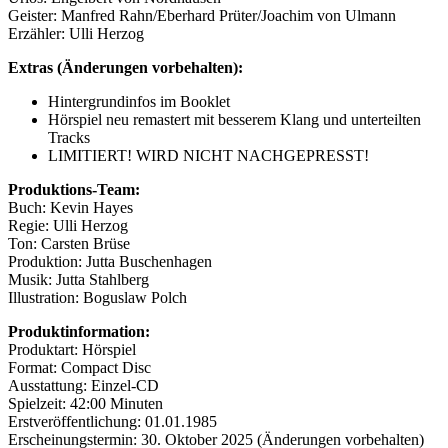
Geister: Manfred Rahn/Eberhard Prüter/Joachim von Ulmann
Erzähler: Ulli Herzog
Extras (Änderungen vorbehalten):
Hintergrundinfos im Booklet
Hörspiel neu remastert mit besserem Klang und unterteilten
Tracks
LIMITIERT! WIRD NICHT NACHGEPRESST!
Produktions-Team:
Buch: Kevin Hayes
Regie: Ulli Herzog
Ton: Carsten Brüse
Produktion: Jutta Buschenhagen
Musik: Jutta Stahlberg
Illustration: Boguslaw Polch
Produktinformation:
Produktart: Hörspiel
Format: Compact Disc
Ausstattung: Einzel-CD
Spielzeit: 42:00 Minuten
Erstveröffentlichung: 01.01.1985
Erscheinungstermin: 30. Oktober 2025 (Änderungen vorbehalten)