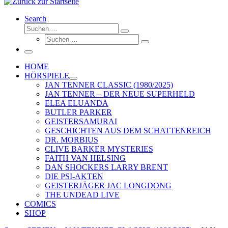
Search
Suche
Suchen …
Suche
Suchen …
Menü
HOME
HÖRSPIELE
JAN TENNER CLASSIC (1980/2025)
JAN TENNER – DER NEUE SUPERHELD
ELEA ELUANDA
BUTLER PARKER
GEISTERSAMURAI
GESCHICHTEN AUS DEM SCHATTENREICH
DR. MORBIUS
CLIVE BARKER MYSTERIES
FAITH VAN HELSING
DAN SHOCKERS LARRY BRENT
DIE PSI-AKTEN
GEISTERJÄGER JAC LONGDONG
THE UNDEAD LIVE
COMICS
SHOP