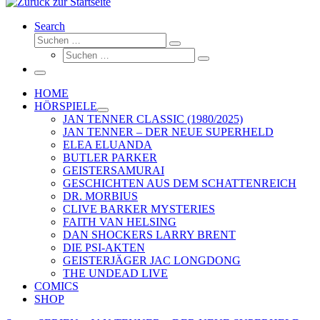
Search
Suche
Suchen …
Suche
Suchen …
Menü
HOME
HÖRSPIELE
JAN TENNER CLASSIC (1980/2025)
JAN TENNER – DER NEUE SUPERHELD
ELEA ELUANDA
BUTLER PARKER
GEISTERSAMURAI
GESCHICHTEN AUS DEM SCHATTENREICH
DR. MORBIUS
CLIVE BARKER MYSTERIES
FAITH VAN HELSING
DAN SHOCKERS LARRY BRENT
DIE PSI-AKTEN
GEISTERJÄGER JAC LONGDONG
THE UNDEAD LIVE
COMICS
SHOP