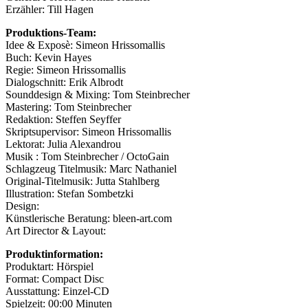
Erzähler: Till Hagen
Produktions-Team:
Idee & Exposè: Simeon Hrissomallis
Buch: Kevin Hayes
Regie: Simeon Hrissomallis
Dialogschnitt: Erik Albrodt
Sounddesign & Mixing: Tom Steinbrecher
Mastering: Tom Steinbrecher
Redaktion: Steffen Seyffer
Skriptsupervisor: Simeon Hrissomallis
Lektorat: Julia Alexandrou
Musik : Tom Steinbrecher / OctoGain
Schlagzeug Titelmusik: Marc Nathaniel
Original-Titelmusik: Jutta Stahlberg
Illustration: Stefan Sombetzki
Design:
Künstlerische Beratung: bleen-art.com
Art Director & Layout:
Produktinformation:
Produktart: Hörspiel
Format: Compact Disc
Ausstattung: Einzel-CD
Spielzeit: 00:00 Minuten