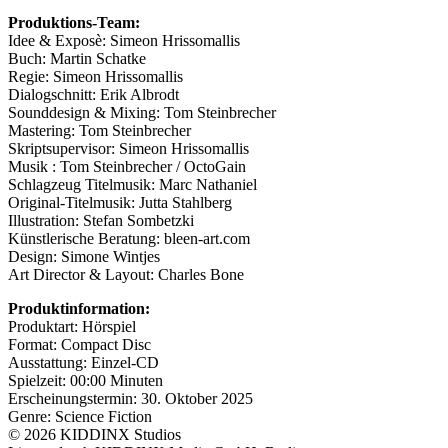
Produktions-Team:
Idee & Exposè: Simeon Hrissomallis
Buch: Martin Schatke
Regie: Simeon Hrissomallis
Dialogschnitt: Erik Albrodt
Sounddesign & Mixing: Tom Steinbrecher
Mastering: Tom Steinbrecher
Skriptsupervisor: Simeon Hrissomallis
Musik : Tom Steinbrecher / OctoGain
Schlagzeug Titelmusik: Marc Nathaniel
Original-Titelmusik: Jutta Stahlberg
Illustration: Stefan Sombetzki
Künstlerische Beratung: bleen-art.com
Design: Simone Wintjes
Art Director & Layout: Charles Bone
Produktinformation:
Produktart: Hörspiel
Format: Compact Disc
Ausstattung: Einzel-CD
Spielzeit: 00:00 Minuten
Erscheinungstermin: 30. Oktober 2025
Genre: Science Fiction
© 2026 KIDDINX Studios