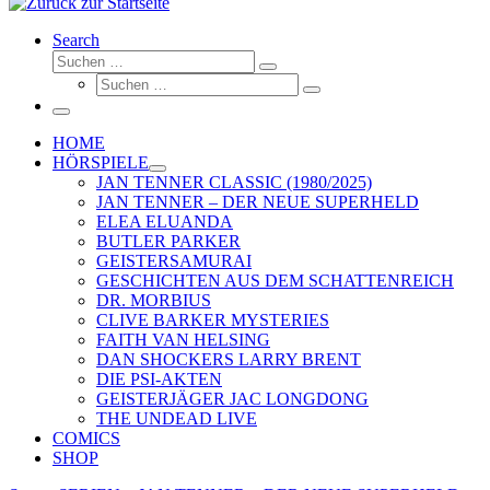
Search
Suche
Suchen …
Suche
Suchen …
Menü
HOME
HÖRSPIELE
JAN TENNER CLASSIC (1980/2025)
JAN TENNER – DER NEUE SUPERHELD
ELEA ELUANDA
BUTLER PARKER
GEISTERSAMURAI
GESCHICHTEN AUS DEM SCHATTENREICH
DR. MORBIUS
CLIVE BARKER MYSTERIES
FAITH VAN HELSING
DAN SHOCKERS LARRY BRENT
DIE PSI-AKTEN
GEISTERJÄGER JAC LONGDONG
THE UNDEAD LIVE
COMICS
SHOP