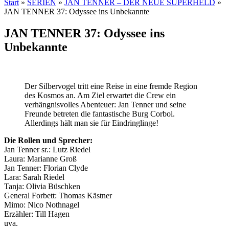
Start
»
SERIEN
»
JAN TENNER – DER NEUE SUPERHELD
»
JAN TENNER 37: Odyssee ins Unbekannte
JAN TENNER 37: Odyssee ins
Unbekannte
Der Silbervogel tritt eine Reise in eine fremde Region
des Kosmos an. Am Ziel erwartet die Crew ein
verhängnisvolles Abenteuer: Jan Tenner und seine
Freunde betreten die fantastische Burg Corboi.
Allerdings hält man sie für Eindringlinge!
Die Rollen und Sprecher:
Jan Tenner sr.: Lutz Riedel
Laura: Marianne Groß
Jan Tenner: Florian Clyde
Lara: Sarah Riedel
Tanja: Olivia Büschken
General Forbett: Thomas Kästner
Mimo: Nico Nothnagel
Erzähler: Till Hagen
uva.