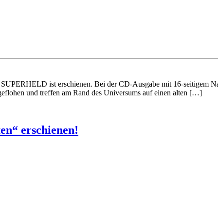
PERHELD ist erschienen. Bei der CD-Ausgabe mit 16-seitigem Nachd
 geflohen und treffen am Rand des Universums auf einen alten […]
n“ erschienen!