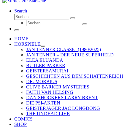
Search
Suche
Suchen …
Suche
Suchen …
Menü
HOME
HÖRSPIELE
JAN TENNER CLASSIC (1980/2025)
JAN TENNER – DER NEUE SUPERHELD
ELEA ELUANDA
BUTLER PARKER
GEISTERSAMURAI
GESCHICHTEN AUS DEM SCHATTENREICH
DR. MORBIUS
CLIVE BARKER MYSTERIES
FAITH VAN HELSING
DAN SHOCKERS LARRY BRENT
DIE PSI-AKTEN
GEISTERJÄGER JAC LONGDONG
THE UNDEAD LIVE
COMICS
SHOP