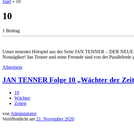
Start
»
10
10
1 Beitrag
Unser neuestes Hörspiel aus der Serie JAN TENNER – DER NEUE SU
Nostalgiker! Jan Tenner und seine Freunde sind von der Parallelerde
Allgemein
JAN TENNER Folge 10 „Wächter der Zeite
10
Wächter
Zeiten
von
Administrator
Veröffentlicht am
21. November 2020