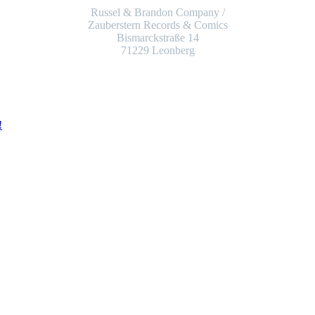
Russel & Brandon Company /
Zauberstern Records & Comics
Bismarckstraße 14
71229 Leonberg
!