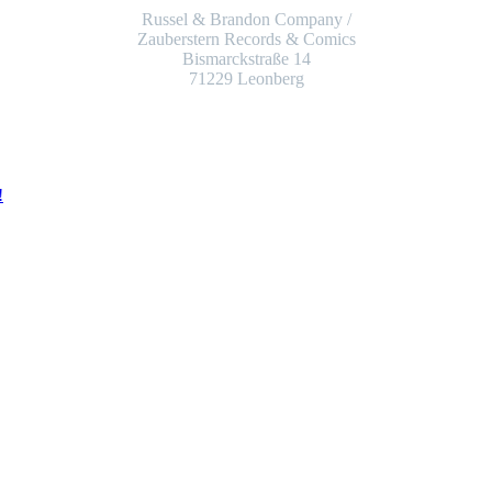
Russel & Brandon Company /
Zauberstern Records & Comics
Bismarckstraße 14
71229 Leonberg
!