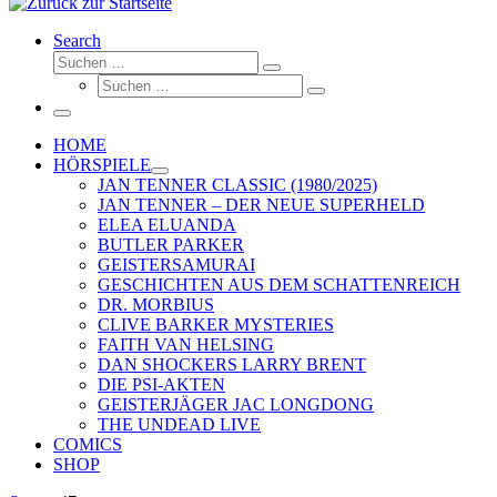
Search
Suche
Suchen …
Suche
Suchen …
Menü
HOME
HÖRSPIELE
JAN TENNER CLASSIC (1980/2025)
JAN TENNER – DER NEUE SUPERHELD
ELEA ELUANDA
BUTLER PARKER
GEISTERSAMURAI
GESCHICHTEN AUS DEM SCHATTENREICH
DR. MORBIUS
CLIVE BARKER MYSTERIES
FAITH VAN HELSING
DAN SHOCKERS LARRY BRENT
DIE PSI-AKTEN
GEISTERJÄGER JAC LONGDONG
THE UNDEAD LIVE
COMICS
SHOP