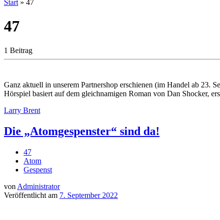
Start
»
47
47
1 Beitrag
Ganz aktuell in unserem Partnershop erschienen (im Handel ab 23
Hörspiel basiert auf dem gleichnamigen Roman von Dan Shocker, e
Larry Brent
Die „Atomgespenster“ sind da!
47
Atom
Gespenst
von
Administrator
Veröffentlicht am
7. September 2022