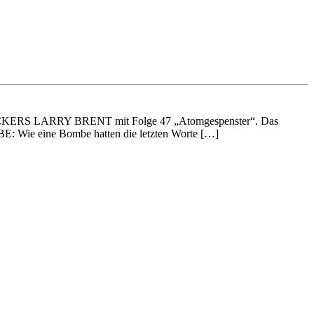
N SHOCKERS LARRY BRENT mit Folge 47 „Atomgespenster“. Das
: Wie eine Bombe hatten die letzten Worte […]