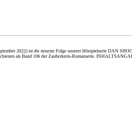
. September 2022) ist die neueste Folge unserer Hörspielserie DA
rschienen als Band 106 der Zauberkreis-Romanserie. INHALTSANGABE