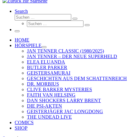
Search
Suche
Suchen …
Suche
Suchen …
Menü
HOME
HÖRSPIELE
JAN TENNER CLASSIC (1980/2025)
JAN TENNER – DER NEUE SUPERHELD
ELEA ELUANDA
BUTLER PARKER
GEISTERSAMURAI
GESCHICHTEN AUS DEM SCHATTENREICH
DR. MORBIUS
CLIVE BARKER MYSTERIES
FAITH VAN HELSING
DAN SHOCKERS LARRY BRENT
DIE PSI-AKTEN
GEISTERJÄGER JAC LONGDONG
THE UNDEAD LIVE
COMICS
SHOP