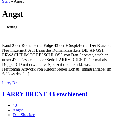
Start
»
Angst
Angst
1 Beitrag
Band 2 der Romanserie, Folge 43 der Hörspielserie! Der Klassiker.
Neu inszeniert! Auf Basis des Romanklassikers DIE ANGST
ERWACHT IM TODESSCHLOSS von Dan Shocker, erschien
unser 43. Hörspiel aus der Serie LARRY BRENT. Diesmal als
Doppel-CD mit erweiterter Spielzeit und dem klassischen
Heftroman-Artwork von Rudolf Sieber-Lonati! Inhaltsangabe: Im
Schloss des […]
Larry Brent
LARRY BRENT 43 erschienen!
43
Angst
Dan Shocker