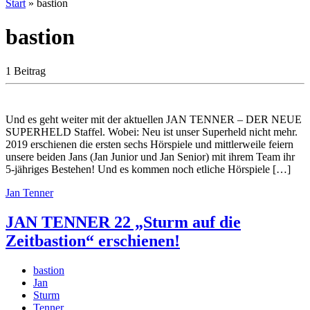
Start
»
bastion
bastion
1 Beitrag
Und es geht weiter mit der aktuellen JAN TENNER – DER NEUE
SUPERHELD Staffel. Wobei: Neu ist unser Superheld nicht mehr.
2019 erschienen die ersten sechs Hörspiele und mittlerweile feiern
unsere beiden Jans (Jan Junior und Jan Senior) mit ihrem Team ihr
5-jähriges Bestehen! Und es kommen noch etliche Hörspiele […]
Jan Tenner
JAN TENNER 22 „Sturm auf die
Zeitbastion“ erschienen!
bastion
Jan
Sturm
Tenner