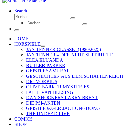
Search
Suche
Suchen …
Suche
Suchen …
Menü
HOME
HÖRSPIELE
JAN TENNER CLASSIC (1980/2025)
JAN TENNER – DER NEUE SUPERHELD
ELEA ELUANDA
BUTLER PARKER
GEISTERSAMURAI
GESCHICHTEN AUS DEM SCHATTENREICH
DR. MORBIUS
CLIVE BARKER MYSTERIES
FAITH VAN HELSING
DAN SHOCKERS LARRY BRENT
DIE PSI-AKTEN
GEISTERJÄGER JAC LONGDONG
THE UNDEAD LIVE
COMICS
SHOP