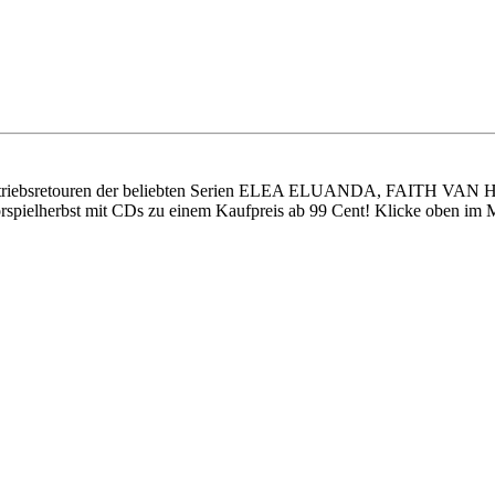
ive Vertriebsretouren der beliebten Serien ELEA ELUANDA, FA
bst mit CDs zu einem Kaufpreis ab 99 Cent! Klicke oben im Menü 