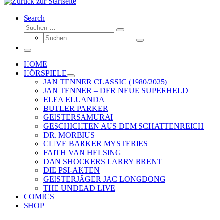
Search
Suche
Suchen …
Suche
Suchen …
Menü
HOME
HÖRSPIELE
JAN TENNER CLASSIC (1980/2025)
JAN TENNER – DER NEUE SUPERHELD
ELEA ELUANDA
BUTLER PARKER
GEISTERSAMURAI
GESCHICHTEN AUS DEM SCHATTENREICH
DR. MORBIUS
CLIVE BARKER MYSTERIES
FAITH VAN HELSING
DAN SHOCKERS LARRY BRENT
DIE PSI-AKTEN
GEISTERJÄGER JAC LONGDONG
THE UNDEAD LIVE
COMICS
SHOP