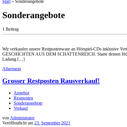
Start
»
Sonderangebote
Sonderangebote
1 Beitrag
Wir verkaufen unsere Restpostenware an Hörspiel-CDs inklus
GESCHICHTEN AUS DEM SCHATTENREICH. Starte deinen Hörspielher
Ladung […]
Allgemein
Grosser Restposten Rausverkauf!
Angebot
Restposten
Sonderangebote
Verkauf
von
Administrator
Veröffentlicht am
23. September 2021