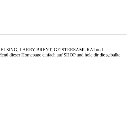
ITH VAN HELSING, LARRY BRENT, GEISTERSAMURAI und
dieser Homepage einfach auf SHOP und hole dir die geballte