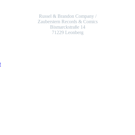
Russel & Brandon Company /
Zauberstern Records & Comics
Bismarckstraße 14
71229 Leonberg
!